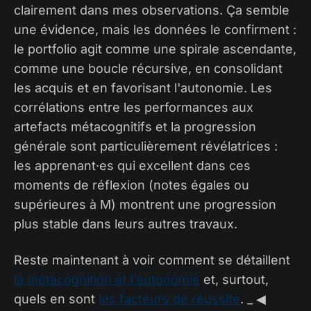
clairement dans mes observations. Ça semble
une évidence, mais les données le confirment :
le portfolio agit comme une spirale ascendante,
comme une boucle récursive, en consolidant
les acquis et en favorisant l'autonomie. Les
corrélations entre les performances aux
artefacts métacognitifs et la progression
générale sont particulièrement révélatrices :
les apprenant·es qui excellent dans ces
moments de réflexion (notes égales ou
supérieures à M) montrent une progression
plus stable dans leurs autres travaux.
Reste maintenant à voir comment se détaillent
la métacognition et l'autonomie
et, surtout,
quels en sont
les facteurs de réussite
. _ ◀︎