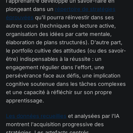
l'apprenant·e développe un savoir-faire en
plongeant dans un
répertoire de stratégies
éprouvées
qu'il pourra réinvestir dans ses
autres cours (techniques de lecture active,
organisation des idées par carte mentale,
élaboration de plans structurés). D'autre part,
le portfolio cultive des attitudes (ou des savoir-
être) indispensables à la réussite : un
engagement régulier dans l'effort, une
persévérance face aux défis, une implication
cognitive soutenue dans les tâches complexes
et une capacité à réfléchir sur son propre
apprentissage.
Les données recueillies
et analysées par l'IA
montrent l'acquisition progressive des
stratégies. Les artefacts centrés