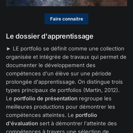
Faire connaitre
Le dossier d'apprentissage
► LE portfolio se définit comme une collection
organisée et intégrée de travaux qui permet de
documenter le développement des
compétences d'un élève sur une période
prolongée d'apprentissage. On distingue trois
types principaux de portfolios (Martin, 2012).
Le
portfolio de présentation
regroupe les
meilleures productions pour démontrer les
compétences atteintes. Le
portfolio
d'évaluation
sert à démontrer l'atteinte des
compétences à travers une sélection de