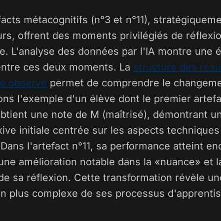
acts métacognitifs (n°3 et n°11), stratégiquem
rs, offrent des moments privilégiés de réflexi
ge. L'analyse des données par l'IA montre une é
entre ces deux moments. La
structure des résu
ge observé
permet de comprendre le changeme
ons l'exemple d'un élève dont le premier artefa
obtient une note de M (maîtrisé), démontrant 
xive initiale centrée sur les aspects techniques
 Dans l'artefact n°11, sa performance atteint en
une amélioration notable dans la «nuance» et l
 de sa réflexion. Cette transformation révèle un
 plus complexe de ses processus d'apprentis