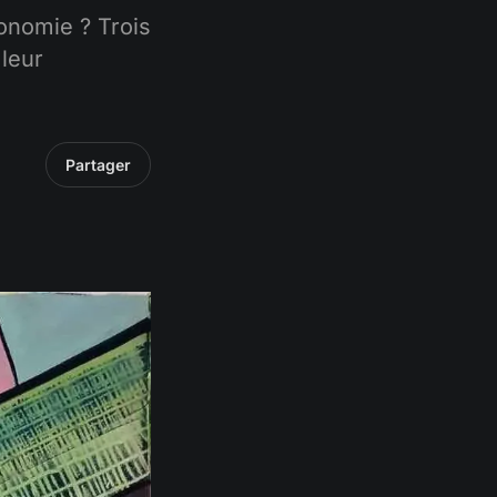
tonomie ? Trois
 leur
Partager