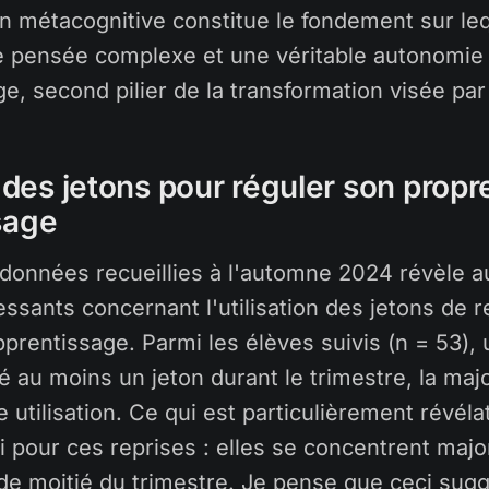
on métacognitive constitue le fondement sur le
e pensée complexe et une véritable autonomie
e, second pilier de la transformation visée par l
n des jetons pour réguler son propr
sage
 données recueillies à l'automne 2024 révèle a
essants concernant l'utilisation des jetons de r
pprentissage. Parmi les élèves suivis (n = 53),
é au moins un jeton durant le trimestre, la majo
 utilisation. Ce qui est particulièrement révélat
 pour ces reprises : elles se concentrent majo
de moitié du trimestre. Je pense que ceci sug