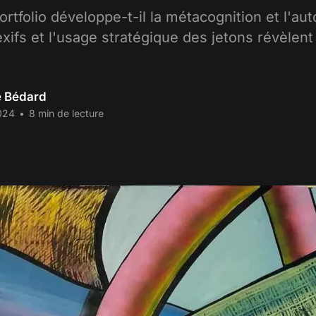
tfolio développe-t-il la métacognition et l'au
ifs et l'usage stratégique des jetons révèlent
e Bédard
024
•
8 min de lecture