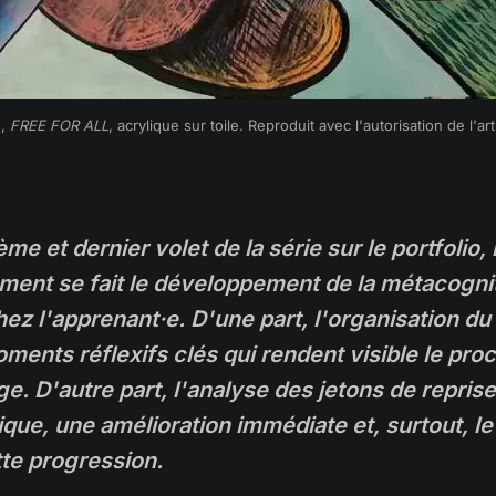
, 
FREE FOR ALL
, acrylique sur toile. Reproduit avec l'autorisation de l'art
me et dernier volet de la série sur le portfolio,
ent se fait le développement de la métacognit
ez l'apprenant·e. D'une part, l'organisation du 
moments réflexifs clés qui rendent visible le pr
e. D'autre part, l'analyse des jetons de reprise
que, une amélioration immédiate et, surtout, le
tte progression.