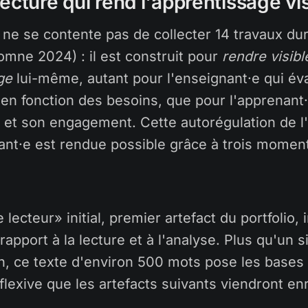
ecture qui rend l'apprentissage vis
 ne se contente pas de collecter 14 travaux dur
omne 2024) : il est construit pour
rendre visib
ge
lui-même, autant pour l'enseignant·e qui éva
en fonction des besoins, que pour l'apprenant·
s et son engagement. Cette autorégulation de l
nant·e est rendue possible grâce à trois momen
 lecteur» initial, premier artefact du portfolio, i
apport à la lecture et à l'analyse. Plus qu'un 
on, ce texte d'environ 500 mots pose les bases
lexive que les artefacts suivants viendront enr