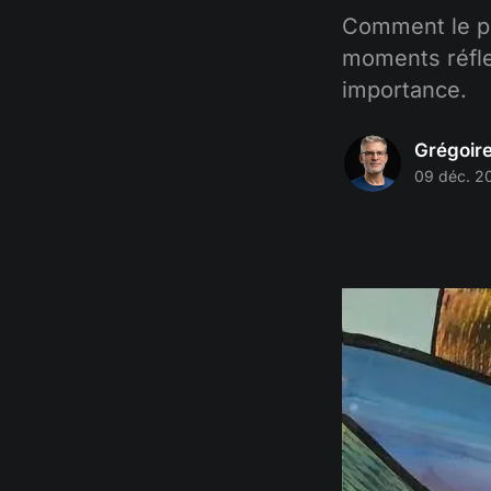
Comment le por
moments réflex
importance.
Grégoir
09 déc. 2