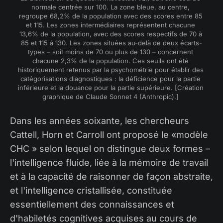
normale centrée sur 100. La zone bleue, au centre, 
regroupe 68,2% de la population avec des scores entre 85 
et 115. Les zones intermédiaires représentent chacune 
13,6% de la population, avec des scores respectifs de 70 à 
85 et 115 à 130. Les zones situées au-delà de deux écarts-
types – soit moins de 70 ou plus de 130 – concernent 
chacune 2,3% de la population. Ces seuils ont été 
historiquement retenus par la psychométrie pour établir des 
catégorisations diagnostiques : la déficience pour la partie 
inférieure et la douance pour la partie supérieure. [Création 
graphique de Claude Sonnet 4 (Anthropic).] 
Dans les années soixante, les chercheurs
Cattell, Horn et Carroll ont proposé le «modèle
CHC » selon lequel on distingue deux formes –
l'intelligence fluide, liée à la mémoire de travail
et à la capacité de raisonner de façon abstraite,
et l'intelligence cristallisée, constituée
essentiellement des connaissances et
d'habiletés cognitives acquises au cours de