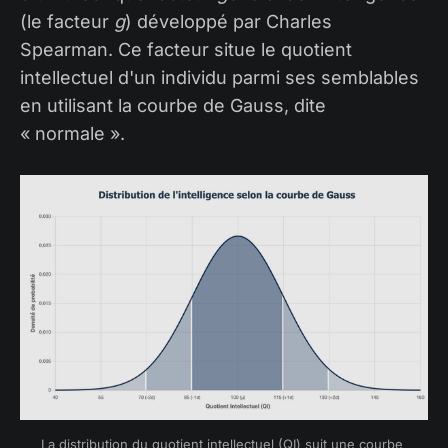
(le facteur
g
) développé par Charles
Spearman. Ce facteur situe le quotient
intellectuel d'un individu parmi ses semblables
en utilisant la courbe de Gauss, dite
« normale ».
La distribution du quotient intellectuel (QI) suit une courbe 